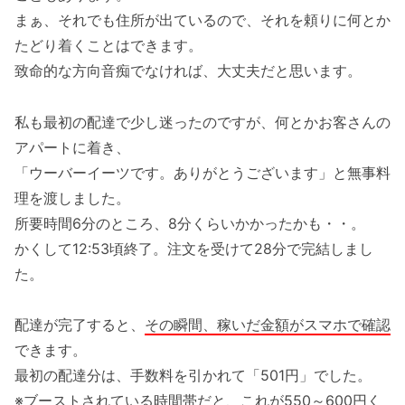
まぁ、それでも住所が出ているので、それを頼りに何とか
たどり着くことはできます。
致命的な方向音痴でなければ、大丈夫だと思います。
私も最初の配達で少し迷ったのですが、何とかお客さんの
アパートに着き、
「ウーバーイーツです。ありがとうございます」と無事料
理を渡しました。
所要時間6分のところ、8分くらいかかったかも・・。
かくして12:53頃終了。注文を受けて28分で完結しまし
た。
配達が完了すると、
その瞬間、稼いだ金額がスマホで確認
できます。
最初の配達分は、手数料を引かれて「501円」でした。
※ブーストされている時間帯だと、これが550～600円く