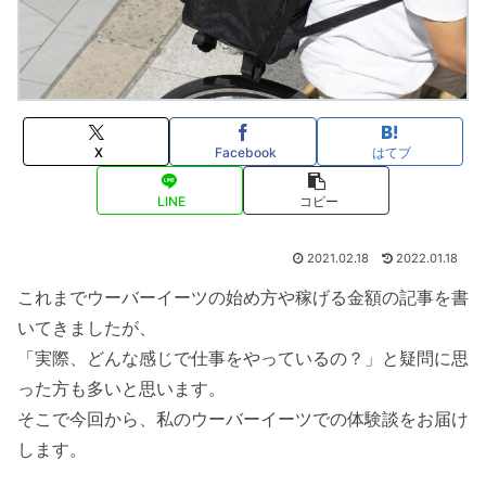
X
Facebook
はてブ
LINE
コピー
2021.02.18
2022.01.18
これまでウーバーイーツの始め方や稼げる金額の記事を書
いてきましたが、
「実際、どんな感じで仕事をやっているの？」と
疑問に思
った方も多いと思います。
そこで今回から、私のウーバーイーツでの体験談をお届け
します。