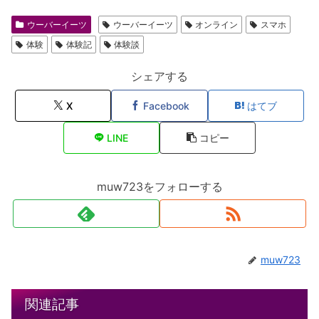
ウーバーイーツ
ウーバーイーツ
オンライン
スマホ
体験
体験記
体験談
シェアする
X
Facebook
はてブ
LINE
コピー
muw723をフォローする
muw723
関連記事