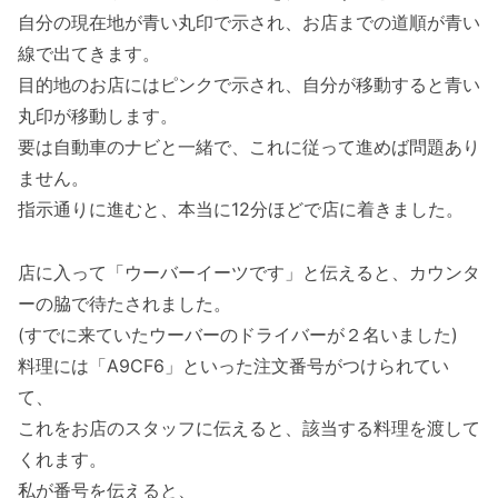
自分の現在地が青い丸印で示され、お店までの道順が青い
線で出てきます。
目的地のお店にはピンクで示され、自分が移動すると青い
丸印が移動します。
要は自動車のナビと一緒で、これに従って進めば問題あり
ません。
指示通りに進むと、本当に12分ほどで店に着きました。
店に入って「ウーバーイーツです」と伝えると、カウンタ
ーの脇で待たされました。
(すでに来ていたウーバーのドライバーが２名いました)
料理には「A9CF6」といった注文番号がつけられてい
て、
これをお店のスタッフに伝えると、該当する料理を渡して
くれます。
私が番号を伝えると、