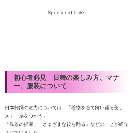
Sponsored Links
初心者必見 日舞の楽しみ方、マナ
ー、服装について
日本舞踊の魅力については、「着物を着て舞い踊る美し
さ」「扇をつかう」
「風景の描写」「さまざまな役を踊る」などのことが紹介
されていました。