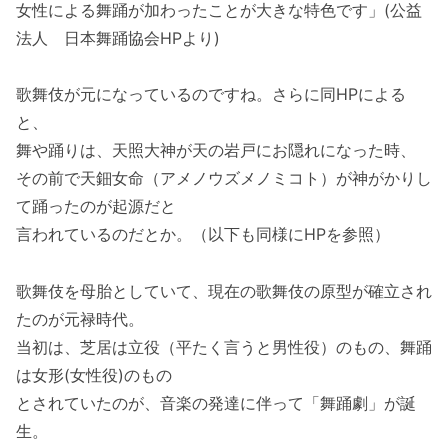
女性による舞踊が加わったことが大きな特色です」(公益
法人 日本舞踊協会HPより)
歌舞伎が元になっているのですね。さらに同HPによる
と、
舞や踊りは、天照大神が天の岩戸にお隠れになった時、
その前で天鈿女命（アメノウズメノミコト）が神がかりし
て踊ったのが起源だと
言われているのだとか。（以下も同様にHPを参照）
歌舞伎を母胎としていて、現在の歌舞伎の原型が確立され
たのが元禄時代。
当初は、芝居は立役（平たく言うと男性役）のもの、舞踊
は女形(女性役)のもの
とされていたのが、音楽の発達に伴って「舞踊劇」が誕
生。