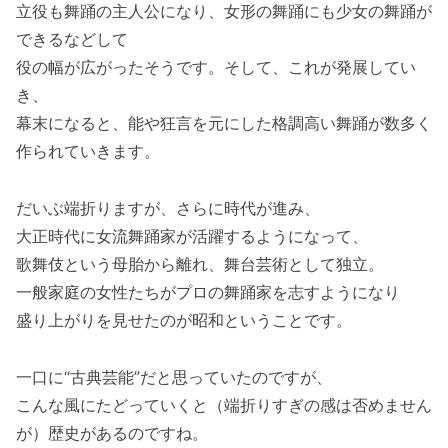
立役も舞踊の主人公になり、女形の舞踊にも少女の舞踊が
できるなどして
役の幅が広がったそうです。そして、これが発展してい
き、
幕末になると、能や狂言を元にした格調高い舞踊が数多く
作られていきます。
だいぶ端折りますが、さらに時代が進み、
大正時代に女流舞踊家が活躍するようになって、
歌舞伎という母胎から離れ、舞台芸術として独立。
一般家庭の女性たちがプロの舞踊家を志すようになり
盛り上がりを見せたのが昭和ということです。
一口に“古典芸能”だと思っていたのですが、
こんな風にたどっていくと（端折りすぎの感は否めません
が）歴史があるのですね。