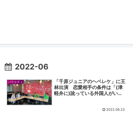
2022-06
「千原ジュニアのヘベレケ」に王
バラエティ
林出演 恋愛相手の条件は「(津
軽弁に)訛っている外国人がい
い！」
2022.06.23