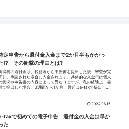
確定申告から還付金入金まで2か月半もかかっ
た!? その衝撃の理由とは?
所得税の還付金は、税務署から申告書を提出した後、審査が完
了し、承認された場合に入金されます。具体的な入金日は個人
の状況や申告書の内容によって異なりますが、私の経験上、書
類で提出した場合、3週間から1か月、最近はe-taxで提出して
いるので、...
2024.06.15
e-taxで初めての電子申告 還付金の入金は早か
った