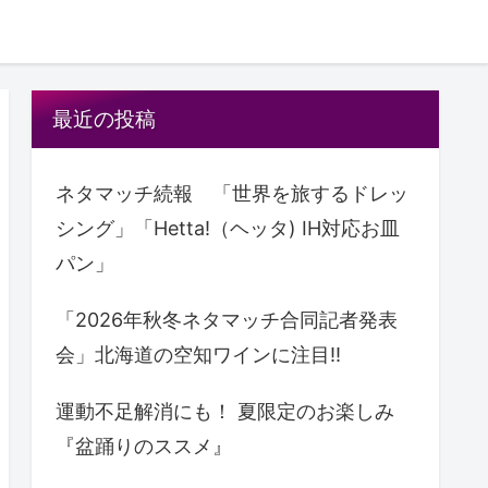
最近の投稿
ネタマッチ続報 「世界を旅するドレッ
シング」「Hetta!（ヘッタ) IH対応お皿
パン」
「2026年秋冬ネタマッチ合同記者発表
会」北海道の空知ワインに注目!!
運動不足解消にも！ 夏限定のお楽しみ
『盆踊りのススメ』