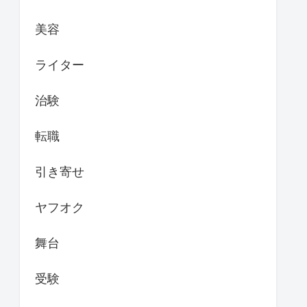
美容
ライター
治験
転職
引き寄せ
ヤフオク
舞台
受験