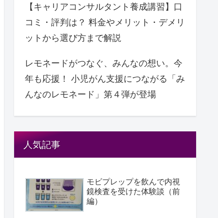
【キャリアコンサルタント養成講習】口
コミ・評判は？ 料金やメリット・デメリ
ットから選び方まで解説
レモネードがつなぐ、みんなの想い。今
年も応援！ ⼩児がん支援につながる「み
んなのレモネード」第４弾が登場
人気記事
モビプレップを飲んで内視
鏡検査を受けた体験談（前
編）