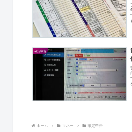
確定申告
ホーム
マネー
確定申告