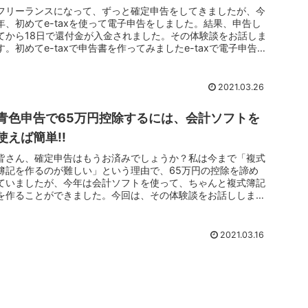
フリーランスになって、ずっと確定申告をしてきましたが、今
年、初めてe-taxを使って電子申告をしました。結果、申告し
てから18日で還付金が入金されました。その体験談をお話しま
す。初めてe-taxで申告書を作ってみましたe-taxで電子申告
す...
2021.03.26
青色申告で65万円控除するには、会計ソフトを
使えば簡単!!
皆さん、確定申告はもうお済みでしょうか？私は今まで「複式
簿記を作るのが難しい」という理由で、65万円の控除を諦め
ていましたが、今年は会計ソフトを使って、ちゃんと複式簿記
を作ることができました。今回は、その体験談をお話ししま
す。複式簿記がわか...
2021.03.16