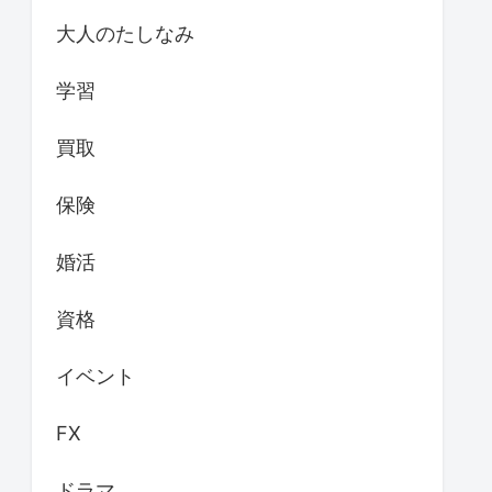
大人のたしなみ
学習
買取
保険
婚活
資格
イベント
FX
ドラマ