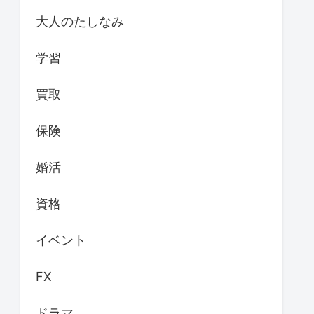
大人のたしなみ
学習
買取
保険
婚活
資格
イベント
FX
ドラマ