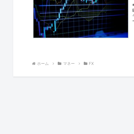
ホーム
マネー
FX