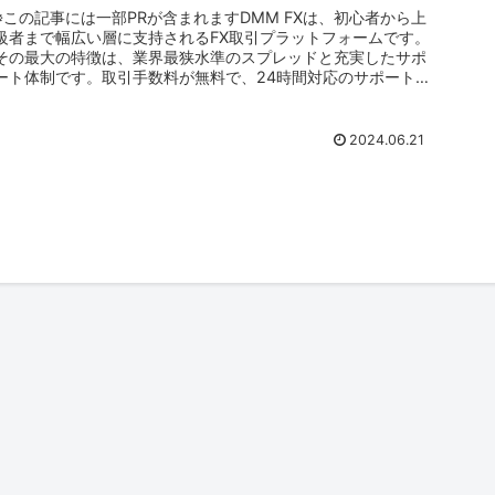
※この記事には一部PRが含まれますDMM FXは、初心者から上
級者まで幅広い層に支持されるFX取引プラットフォームです。
その最大の特徴は、業界最狭水準のスプレッドと充実したサポ
ート体制です。取引手数料が無料で、24時間対応のサポート
があるた...
2024.06.21