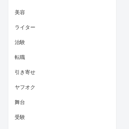
美容
ライター
治験
転職
引き寄せ
ヤフオク
舞台
受験