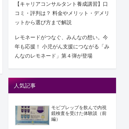
【キャリアコンサルタント養成講習】口
コミ・評判は？ 料金やメリット・デメリ
ットから選び方まで解説
レモネードがつなぐ、みんなの想い。今
年も応援！ ⼩児がん支援につながる「み
んなのレモネード」第４弾が登場
人気記事
モビプレップを飲んで内視
鏡検査を受けた体験談（前
編）