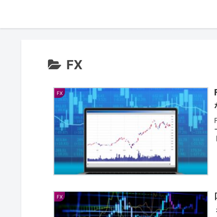
FX
FX
FX