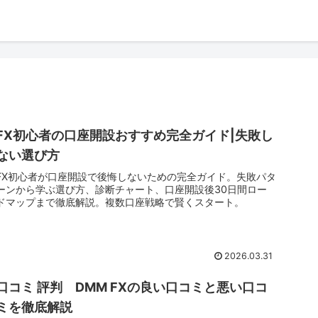
FX初心者の口座開設おすすめ完全ガイド|失敗し
ない選び方
FX初心者が口座開設で後悔しないための完全ガイド。失敗パタ
ーンから学ぶ選び方、診断チャート、口座開設後30日間ロー
ドマップまで徹底解説。複数口座戦略で賢くスタート。
2026.03.31
口コミ 評判 DMM FXの良い口コミと悪い口コ
ミを徹底解説