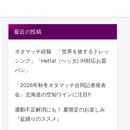
最近の投稿
ネタマッチ続報 「世界を旅するドレッ
シング」「Hetta!（ヘッタ) IH対応お皿
パン」
「2026年秋冬ネタマッチ合同記者発表
会」北海道の空知ワインに注目!!
運動不足解消にも！ 夏限定のお楽しみ
『盆踊りのススメ』