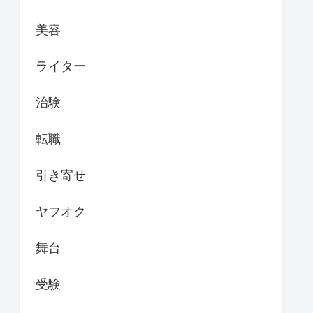
美容
ライター
治験
転職
引き寄せ
ヤフオク
舞台
受験