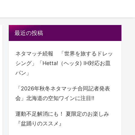
最近の投稿
ネタマッチ続報 「世界を旅するドレッ
シング」「Hetta!（ヘッタ) IH対応お皿
パン」
「2026年秋冬ネタマッチ合同記者発表
会」北海道の空知ワインに注目!!
運動不足解消にも！ 夏限定のお楽しみ
『盆踊りのススメ』