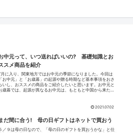
お中元って、いつ送ればいいの? 基礎知識とお
ススメ商品を紹介
7月に入り、関東地方ではお中元の季節になりました。今回は
「お中元」と「お歳暮」の起源や贈る時期など基本事項をおさ
らいし、おススメの商品をご紹介したいと思います。お中元と
お歳暮では、起源が異なるお中元は、もともと中国から来た文
化です。中国の暦...
2021.07.02
まだ間に合う! 母の日ギフトはネットで買おう
５／９は母の日なので、「母の日のギフトを買おうかな」と仕