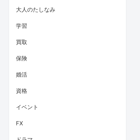
大人のたしなみ
学習
買取
保険
婚活
資格
イベント
FX
ドラマ