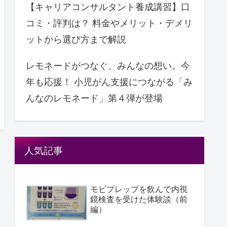
【キャリアコンサルタント養成講習】口
コミ・評判は？ 料金やメリット・デメリ
ットから選び方まで解説
レモネードがつなぐ、みんなの想い。今
年も応援！ ⼩児がん支援につながる「み
んなのレモネード」第４弾が登場
人気記事
モビプレップを飲んで内視
鏡検査を受けた体験談（前
編）