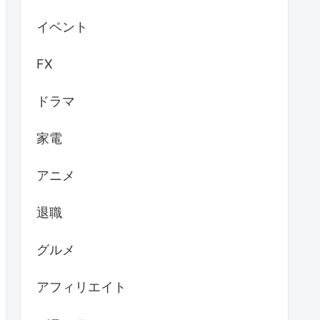
イベント
FX
ドラマ
家電
アニメ
退職
グルメ
アフィリエイト