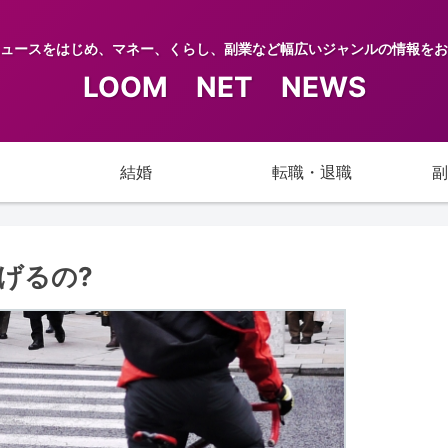
ュースをはじめ、マネー、くらし、副業など幅広いジャンルの情報をお
LOOM NET NEWS
結婚
転職・退職
副
げるの?