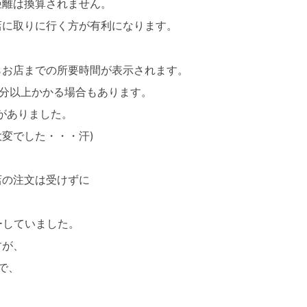
距離は換算されません。
店に取りに行く方が有利になります。
らお店までの所要時間が表示されます。
0分以上かかる場合もあります。
がありました。
変でした・・・汗)
店の注文は受けずに
ーしていました。
すが、
で、