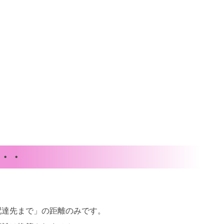
・・
配達先まで」の距離のみです。