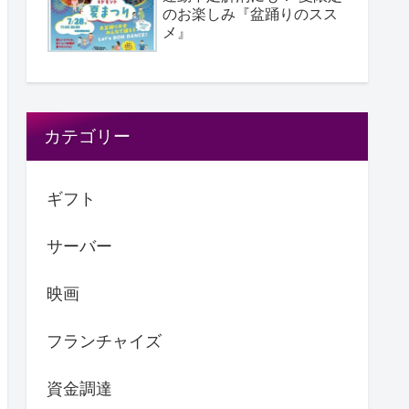
のお楽しみ『盆踊りのスス
メ』
カテゴリー
ギフト
サーバー
映画
フランチャイズ
資金調達