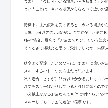
つまり、「今自分がいる場所からお店まで」の
ということは、今いる場所からなるべく近いお
待機中に注文依頼を受け取ると、今いる場所か
大体、5分以内の近場が多いのですが、たまに1
(私の場合、最高で「お店まで19分」という注文
そのときは経験だと思って受けましたが、結構大
効率よく配達したいのならば、あまりに遠いお
スルーするのも一つの方法だと思います。
私の場合、さすがに15分以上かかるお店はスル
注文をスルーばかりしていると評価に響くので
15分以上かかるお店なんて10件に1件くらいなの
スルーしても、まぁ問題ない程度です。