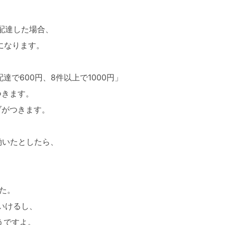
件配達した場合、
いになります。
で600円、8件以上で1000円」
つきます。
ブがつきます。
働いたとしたら、
た。
いけるし、
うですよ。