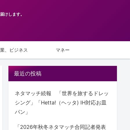
届けします。
業、ビジネス
マネー
最近の投稿
ネタマッチ続報 「世界を旅するドレッ
シング」「Hetta!（ヘッタ) IH対応お皿
パン」
「2026年秋冬ネタマッチ合同記者発表