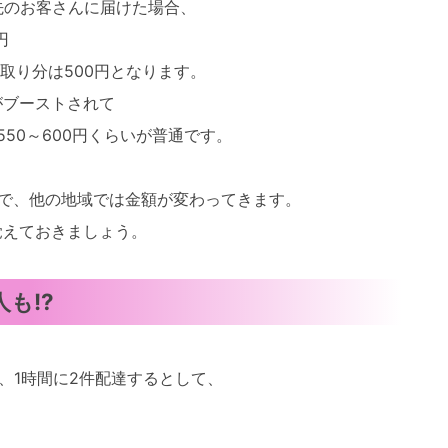
先のお客さんに届けた場合、
円
取り分は500円となります。
がブーストされて
550～600円くらいが普通です。
で、
他の地域では金額が変わってきます。
覚えておきましょう。
も!?
、1時間に2件配達するとして、