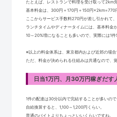
たとえば、レストランで料理を受け取って2km
基本料金は、300円＋170円＋150円×2km=770
ここからサービス手数料270円が差し引かれて、
ランチタイムやディナータイムには、基本料金
10～20%増になることも多いので、実際には1件
※以上の料金体系は、東京都内および近郊の場合
ただ、料金が決められる仕組みは共通なので、
日当1万円、月30万円稼ぎだす人
1件の配達は30分以内で完結することが多いので
自給換算すると、1,100～1,200円くらい。
普通のバイトよりちょっといいくらいですね。