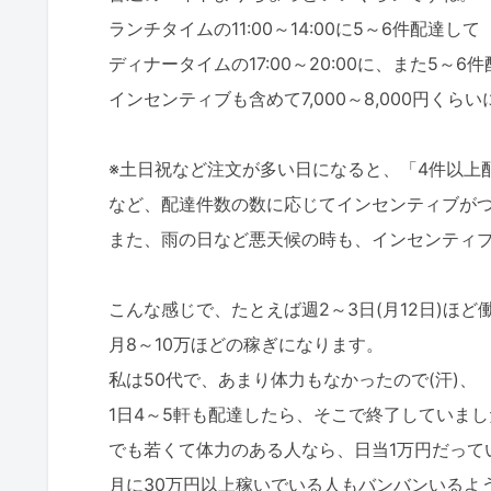
ランチタイムの11:00～14:00に5～6件配達して
ディナータイムの17:00～20:00に、また5～6
インセンティブも含めて7,000～8,000円くら
※土日祝など注文が多い日になると、「4件以上配達
など、配達件数の数に応じてインセンティブが
また、雨の日など悪天候の時も、インセンティ
こんな感じで、たとえば週2～3日(月12日)ほど
月8～10万ほどの稼ぎになります。
私は50代で、あまり体力もなかったので(汗)、
1日4～5軒も配達したら、そこで終了していまし
でも若くて体力のある人なら、日当1万円だって
月に30万円以上稼いでいる人もバンバンいるよ