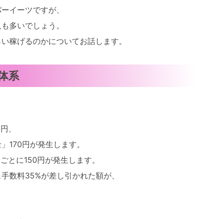
バーイーツですが、
人も多いでしょう。
らい稼げるのかについてお話します。
体系
。
0円、
」170円が発生します。
ごとに150円が発生します。
手数料35%が差し引かれた額が、