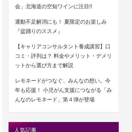
会」北海道の空知ワインに注目!!
運動不足解消にも！ 夏限定のお楽しみ
『盆踊りのススメ』
【キャリアコンサルタント養成講習】口
コミ・評判は？ 料金やメリット・デメリ
ットから選び方まで解説
レモネードがつなぐ、みんなの想い。今
年も応援！ ⼩児がん支援につながる「み
んなのレモネード」第４弾が登場
人気記事