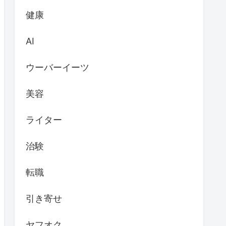
健康
AI
ウーバーイーツ
美容
ライター
治験
転職
引き寄せ
ヤフオク