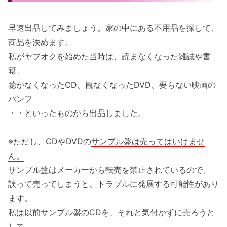
早速出品してみましょう。家の中にある不用品を探して、
商品を決めます。
私がヤフオクを始めた当時は、読まなくなった雑誌や書
籍、
聴かなくなったCD、観なくなったDVD、要らない映画の
パンフ
・・といったものから出品しました。
※ただし、CDやDVDの
サンプル盤は売ってはいけませ
ん。
サンプル盤はメーカーから転売を禁止されているので、
誤って売ってしまうと、トラブルに発展する可能性があり
ます。
私は以前サンプル盤のCDを、それと気付かずに売ろうと
して、