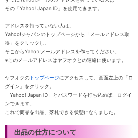
その「Yahoo! Japan ID」を使用できます。
アドレスを持っていない人は、
Yahoo!ジャパンのトップページから「メールアドレス取
得」をクリックし、
そこからYahoo!メールアドレスを作ってください。
※このメールアドレスはヤフオクとの連絡に使います。
ヤフオクの
トップページ
にアクセスして、画面左上の「ロ
グイン」をクリック。
「Yahoo! Japan ID」とパスワードを打ち込めば、ログイ
ンできます。
これで商品を出品、落札できる状態になりました。
出品の仕方について