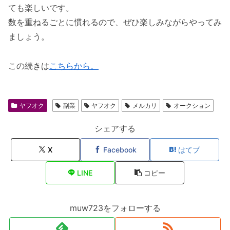
ても楽しいです。
数を重ねるごとに慣れるので、ぜひ楽しみながらやってみ
ましょう。
この続きは
こちらから。
ヤフオク
副業
ヤフオク
メルカリ
オークション
シェアする
X
Facebook
はてブ
LINE
コピー
muw723をフォローする