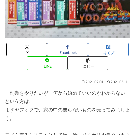
X
Facebook
はてブ
LINE
コピー
2021.02.01
2021.05.11
「副業をやりたいが、何から始めていいのかわからない」
という方は、
まずヤフオクで、家の中の要らないものを売ってみましょ
う。
モノを売るシステムとしては、他にメルカリやラクマもあ