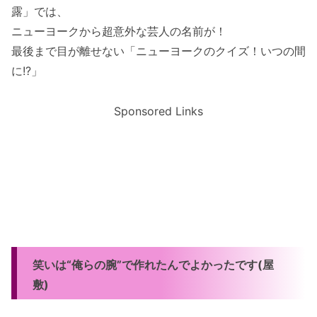
露」では、
ニューヨークから超意外な芸人の名前が！
最後まで目が離せない「ニューヨークのクイズ！いつの間
に!?」
Sponsored Links
笑いは“俺らの腕”で作れたんでよかったです(屋
敷)