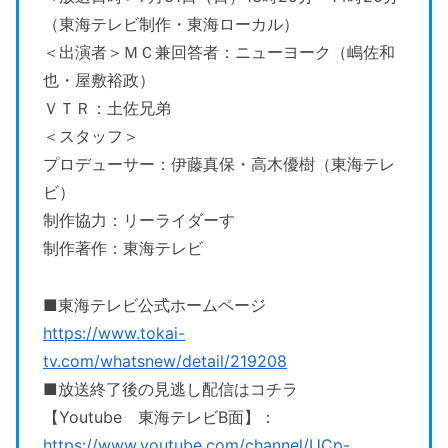
（東海テレビ制作・東海ローカル）
＜出演者＞ＭＣ兼回答者：ニューヨーク（嶋佐和
也・屋敷裕政）
ＶＴＲ：土佐兄弟
＜スタッフ＞
プロデューサー：伊藤真保・高木優樹（東海テレ
ビ）
制作協力：リーライダーす
制作著作：東海テレビ
■東海テレビ公式ホームページ
https://www.tokai-
tv.com/whatsnew/detail/219208
■放送終了後の見逃し配信はコチラ
【Youtube 東海テレビB面】：
https://www.youtube.com/channel/UCp-