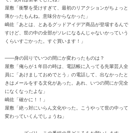
屋敷「衝撃を受けすぎて、最初のリアクションがちょっと
薄かったもんね。意味分からなかった」
嶋佐「あとは、とあるグッドアイデア商品が登場するんで
すけど、世の中の全部がソレになるんじゃないかっていう
くらいすごかった。すぐ買います！」
——身の回りでいつの間にか変わったものは？
屋敷「俺らが１年目の時は、電話帳に入ってる先輩芸人全
員に「あけましておめでとう」の電話して、出なかったと
きはメールをする文化があった。あれ、いつの間にか完全
になくなったよな」
嶋佐「確かに！！」
屋敷「絶っ対にいらん文化やった。こうやって世の中って
変わっていくんでしょうね」