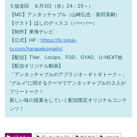
５放送回 ８月3日（水）24：25～）
【MC】アンタッチャブル（山崎弘也・柴田英嗣）
【ゲスト】ほしのディスコ（パーパー）
【制作】東海テレビ
【公式】
HP：
https://tk.tokai-
tv.com/harapekomajin/
【配信】
TVer、Locipo、FOD、GYAO、U-NEXT他
【配信オリジナル動画】
「アンタッチャブルのアブラジオ～ギトギトーク～」
“グルメ”に関するテーマでアンタッチャブルの２人が
フリートーク！
新しい味の提案をしていく配信限定オリジナルコンテ
ンツ！
バラエティ
アンタッチャブル
ザキヤマ
パーパー