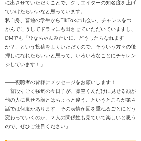
に出させていただくことで、クリエイターの知名度を上げ
ていけたらいいなと思っています。
私自身、普通の学生からTikTokに出会い、チャンスをつ
かんでこうしてドラマにも出させていただいていますし、
DⅯでも「ひなちゃんみたいに、どうしたらなれます
か？」という投稿をよくいただくので、そういう方々の後
押しになれたらいいと思って、いろいろなことにチャレン
ジしています！」
――視聴者の皆様にメッセージをお願いします！
「普段すごく強気の今日子が、凛空くんだけに見せる顔が
他の人に見せる顔とはちょっと違う、というところが第４
話では何度かあります。その表情が回を重ねるごとにどう
変わっていくのか。２人の関係性も見ていて楽しいと思う
ので、ぜひご注目ください」