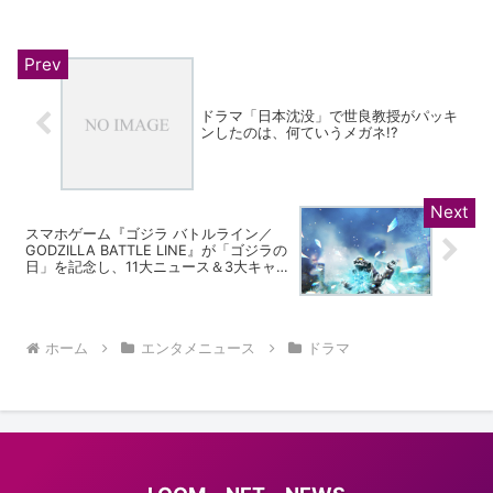
は、ルックスは抜群だが 教師らしいこと
は一切しない、“顔だけ”なポンコツ先
生。そんな超自分至上...
ドラマ「日本沈没」で世良教授がパッキ
ンしたのは、何ていうメガネ!?
スマホゲーム『ゴジラ バトルライン／
GODZILLA BATTLE LINE』が「ゴジラの
日」を記念し、11大ニュース＆3大キャン
ペーンを実施!!
ホーム
エンタメニュース
ドラマ