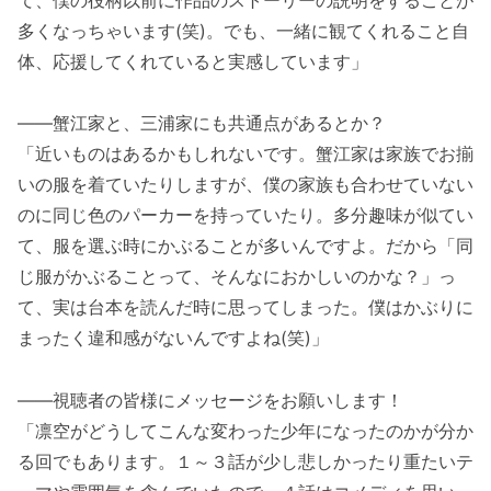
多くなっちゃいます(笑)。でも、一緒に観てくれること自
体、応援してくれていると実感しています」
――蟹江家と、三浦家にも共通点があるとか？
「近いものはあるかもしれないです。蟹江家は家族でお揃
いの服を着ていたりしますが、僕の家族も合わせていない
のに同じ色のパーカーを持っていたり。多分趣味が似てい
て、服を選ぶ時にかぶることが多いんですよ。だから「同
じ服がかぶることって、そんなにおかしいのかな？」っ
て、実は台本を読んだ時に思ってしまった。僕はかぶりに
まったく違和感がないんですよね(笑)」
――視聴者の皆様にメッセージをお願いします！
「凛空がどうしてこんな変わった少年になったのかが分か
る回でもあります。１～３話が少し悲しかったり重たいテ