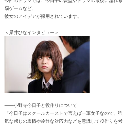
今回のドラマでは、今日子の髪型やドラマの最後に流れる
罰ゲームなど、
彼女のアイデアが採用されています。
＜景井ひなインタビュー＞
――小野寺今日子と役作りについて
「今日子はスクールカーストで言えば一軍女子なので、強
気な感じの表情や冷静な対応力などを意識して役作りを考