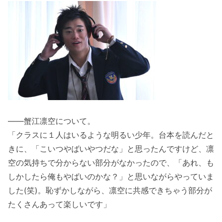
――蟹江凛空について。
「クラスに１人はいるような明るい少年。台本を読んだと
きに、「こいつやばいやつだな」と思ったんですけど、凛
空の気持ちで分からない部分がなかったので、「あれ、も
しかしたら俺もやばいのかな？」と思いながらやっていま
した(笑)。恥ずかしながら、凛空に共感できちゃう部分が
たくさんあって楽しいです」