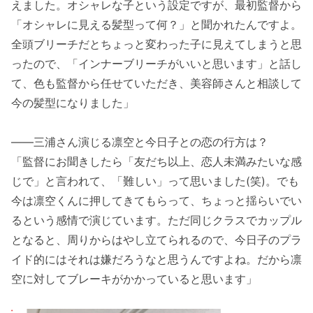
えました。オシャレな子という設定ですが、最初監督から
「オシャレに見える髪型って何？」と聞かれたんですよ。
全頭ブリーチだとちょっと変わった子に見えてしまうと思
ったので、「インナーブリーチがいいと思います」と話し
て、色も監督から任せていただき、美容師さんと相談して
今の髪型になりました」
――三浦さん演じる凛空と今日子との恋の行方は？
「監督にお聞きしたら「友だち以上、恋人未満みたいな感
じで」と言われて、「難しい」って思いました(笑)。でも
今は凛空くんに押してきてもらって、ちょっと揺らいでい
るという感情で演じています。ただ同じクラスでカップル
となると、周りからはやし立てられるので、今日子のプラ
イド的にはそれは嫌だろうなと思うんですよね。だから凛
空に対してブレーキがかかっていると思います」