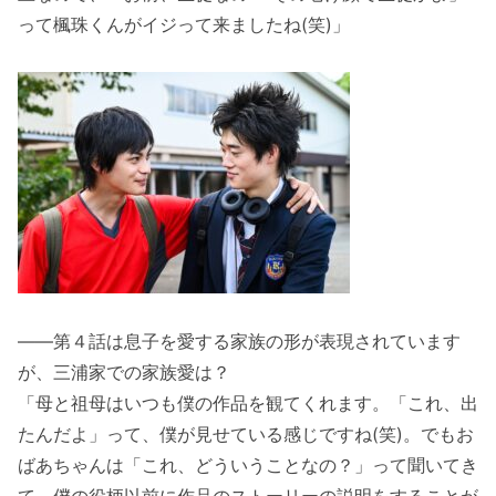
って楓珠くんがイジって来ましたね(笑)」
――第４話は息子を愛する家族の形が表現されています
が、三浦家での家族愛は？
「母と祖母はいつも僕の作品を観てくれます。「これ、出
たんだよ」って、僕が見せている感じですね(笑)。でもお
ばあちゃんは「これ、どういうことなの？」って聞いてき
て、僕の役柄以前に作品のストーリーの説明をすることが