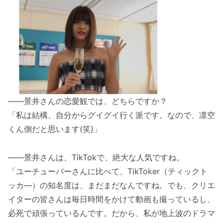
――景井さんの恋愛観では、どちらですか？
「私は結構、自分からグイグイ行く派です。なので、凛空
くん側だと思います(笑)」
――景井さんは、TikTokで、絶大な人気ですね。
「ユーチューバーさんに比べて、TikToker（ティックト
ッカ―）の知名度は、まだまだなんですね。でも、クリエ
イターの皆さんは毎日時間をかけて動画も撮っているし、
必死で頑張っているんです。だから、私が地上波のドラマ