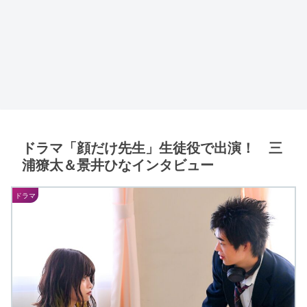
ドラマ「顔だけ先生」生徒役で出演！ 三
浦獠太＆景井ひなインタビュー
ドラマ