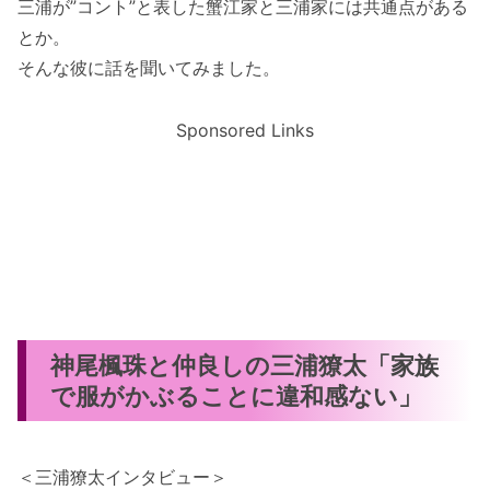
三浦が”コント”と表した蟹江家と三浦家には共通点がある
とか。
そんな彼に話を聞いてみました。
Sponsored Links
神尾楓珠と仲良しの三浦獠太「家族
で服がかぶることに違和感ない」
＜三浦獠太インタビュー＞