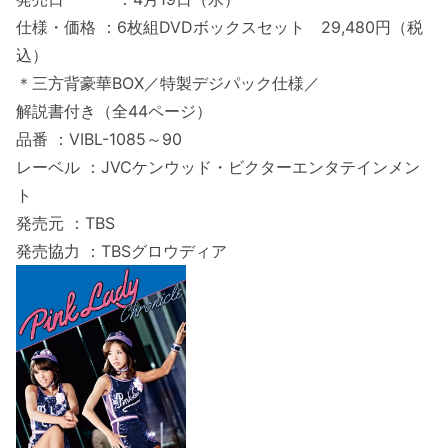
仕様・価格 ：6枚組DVDボックスセット 29,480円（税
込）
＊三方背豪華BOX／特製デジパック仕様／
解説書付き（全44ページ）
品番 ：VIBL-1085～90
レーベル ：JVCケンウッド・ビクターエンタテインメン
ト
発売元 ：TBS
発売協力 ：TBSグロウディア