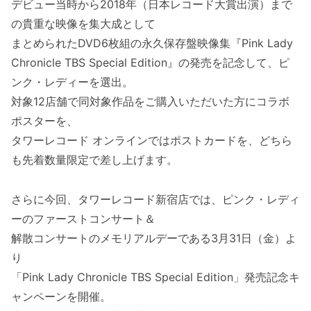
デビュー当時から2018年（日本レコード大賞出演）まで
の貴重な映像を集大成として
まとめられたDVD6枚組の永久保存盤映像集『Pink Lady
Chronicle TBS Special Edition』の発売を記念して、ピ
ンク・レディーを選出。
対象12店舗で同対象作品をご購入いただいた方にコラボ
ポスターを、
タワーレコード オンラインではポストカードを、どちら
も先着数量限定で差し上げます。
さらに今回、タワーレコード新宿店では、ピンク・レディ
ーのファーストコンサート＆
解散コンサートのメモリアルデーである3月31日（金）よ
り
「Pink Lady Chronicle TBS Special Edition」発売記念キ
ャンペーンを開催。