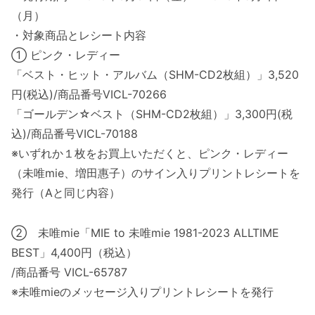
（月）
・対象商品とレシート内容
① ピンク・レディー
「ベスト・ヒット・アルバム（SHM-CD2枚組）」3,520
円(税込)/商品番号VICL-70266
「ゴールデン☆ベスト（SHM-CD2枚組）」3,300円(税
込)/商品番号VICL-70188
※いずれか１枚をお買上いただくと、ピンク・レディー
（未唯mie、増田惠子）のサイン入りプリントレシートを
発行（Aと同じ内容）
② 未唯mie「MIE to 未唯mie 1981-2023 ALLTIME
BEST」4,400円（税込）
/商品番号 VICL-65787
※未唯mieのメッセージ入りプリントレシートを発行