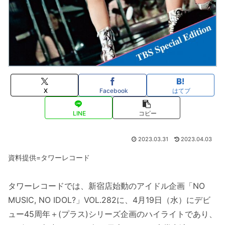
X
Facebook
はてブ
LINE
コピー
2023.03.31
2023.04.03
資料提供=タワーレコード
タワーレコードでは、新宿店始動のアイドル企画「NO
MUSIC, NO IDOL?」VOL.282に、4月19日（水）にデビ
ュー45周年＋(プラス)シリーズ企画のハイライトであり、