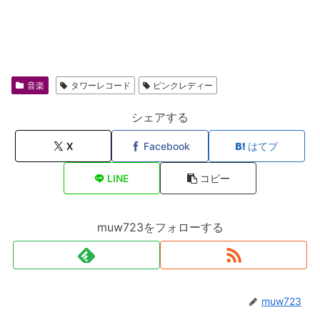
音楽
タワーレコード
ピンクレディー
シェアする
X
Facebook
はてブ
LINE
コピー
muw723をフォローする
muw723