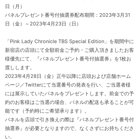
日（月）
パネルプレゼント番号付抽選券配布期間：2023年3月31
日（金）～2023年4月23日（日）
「Pink Lady Chronicle TBS Special Edition」を期間中に
新宿店の店頭にて全額前金ご予約・ご購入頂きましたお客
様優先にて、『パネルプレゼント番号付抽選券』を1枚お
渡しします。
2023年4月28日（金）正午以降に店頭および店舗ホーム
ページ／Twitterにて当選番号の発表を行い、ご当選者様
には展示していたパネルをプレゼントします。前金での予
約のお客様はご当選の場合、パネルの配送も承ることが可
能です（予約時にご希望承ります）。
パネルを店頭で引き換えの際は『パネルプレゼント番号付
抽選券』が必要となりますので、なくさずにお持ちくださ
い。