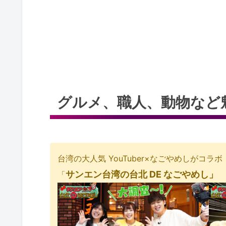
グルメ、職人、動物など
台湾の大人気 YouTuber×なごやめしがコラボ
サンエン台湾の台北 DE なごやめし」
「