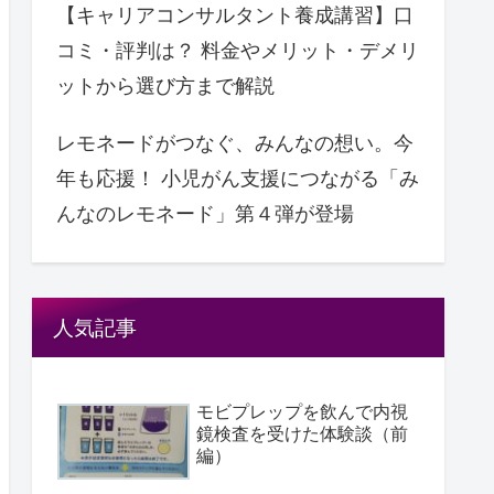
【キャリアコンサルタント養成講習】口
コミ・評判は？ 料金やメリット・デメリ
ットから選び方まで解説
レモネードがつなぐ、みんなの想い。今
年も応援！ ⼩児がん支援につながる「み
んなのレモネード」第４弾が登場
人気記事
モビプレップを飲んで内視
鏡検査を受けた体験談（前
編）