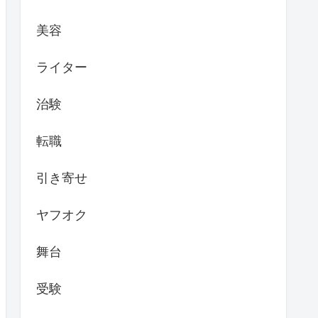
美容
ライター
治験
転職
引き寄せ
ヤフオク
舞台
受験