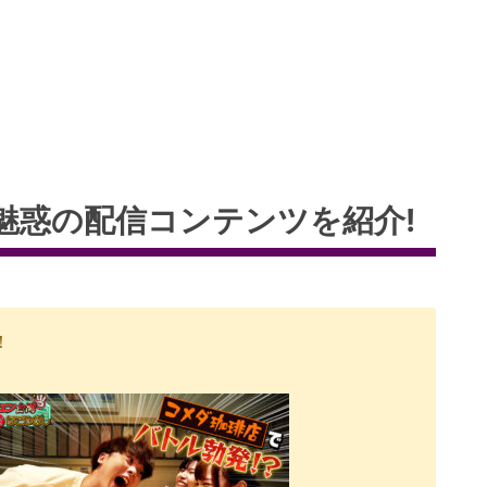
魅惑の配信コンテンツを紹介!
！