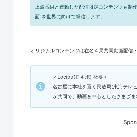
上波番組と連動した配信限定コンテンツも制
面”を世界に向けて発信します。
オリジナルコンテンツは在名４局共同動画配信・情
＜Locipo(ロキポ) 概要＞
名古屋に本社を置く民放局(東海テレビ
が共同で、動画を中心としたさまざま
Spon