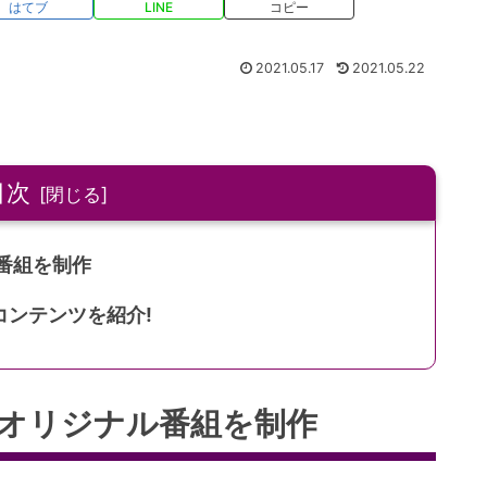
はてブ
LINE
コピー
2021.05.17
2021.05.22
目次
ル番組を制作
コンテンツを紹介!
eでオリジナル番組を制作