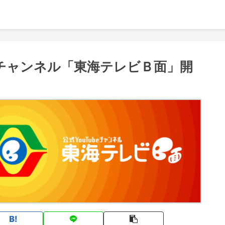
e チャンネル「東海テレビＢ面」開