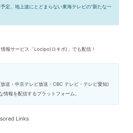
作予定。
地上波にとどまらない東海テレビの“新たな一
報サービス「Locipo(ロキポ)」でも配信！
放送・中京テレビ放送・CBC テレビ・テレビ愛知)
な情報を配信するプラットフォーム。
sored Links