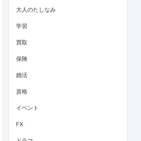
大人のたしなみ
学習
買取
保険
婚活
資格
イベント
FX
ドラマ