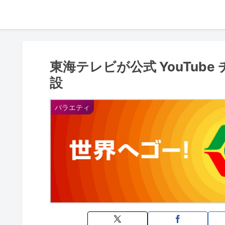
東海テレビが公式 YouTub
設
バラエティ