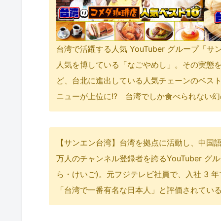
台湾で活躍する人気 YouTuber グループ
人気を博している「なごやめし」。その実態
ど、
台北に進出している人気チェーンのベスト
ニューが上位に!?
台湾でしか食べられない幻
【サンエン台湾】台湾を拠点に活動し、中国語版
万人のチャンネル登録者を誇るYouTuber グ
ら・けいご)。
元フジテレビ社員で、入社 3 
「台湾で一番有名な日本人」と評価されてい