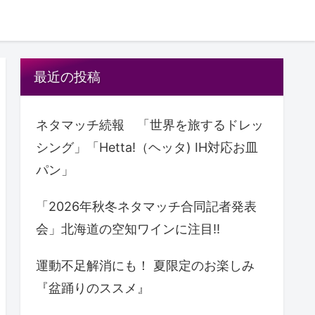
最近の投稿
ネタマッチ続報 「世界を旅するドレッ
シング」「Hetta!（ヘッタ) IH対応お皿
パン」
「2026年秋冬ネタマッチ合同記者発表
会」北海道の空知ワインに注目!!
運動不足解消にも！ 夏限定のお楽しみ
『盆踊りのススメ』