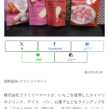
X
Facebook
はてブ
LINE
コピー
2025.01.29
資料提供=ファミリーマート
株式会社ファミリーマートが、いちごを使用したスイーツ
やドリンク、アイス、パン、お菓子などをラインアップす
る「ファミマのいちご狩り®」。すでに紹介した「いちご