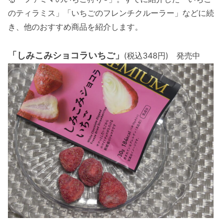
のティラミス」「いちごのフレンチクルーラー」などに続
き、他のおすすめ商品を紹介します。
「しみこみショコラいちご」
(税込348円) 発売中