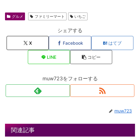
グルメ
ファミリーマート
いちご
シェアする
X
Facebook
はてブ
LINE
コピー
muw723をフォローする
muw723
関連記事