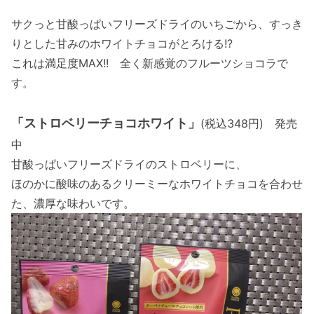
サクっと甘酸っぱいフリーズドライのいちごから、すっき
りとした甘みのホワイトチョコがとろける!?
これは満足度MAX!! 全く新感覚のフルーツショコラで
す。
「ストロベリーチョコホワイト」
(税込348円) 発売
中
甘酸っぱいフリーズドライのストロベリーに、
ほのかに酸味のあるクリーミーなホワイトチョコを合わせ
た、濃厚な味わいです。