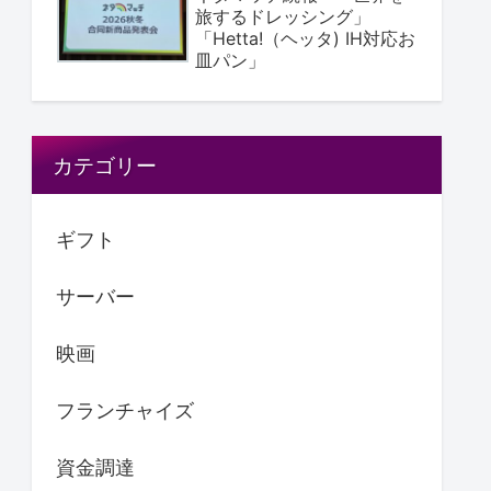
旅するドレッシング」
「Hetta!（ヘッタ) IH対応お
皿パン」
カテゴリー
ギフト
サーバー
映画
フランチャイズ
資金調達