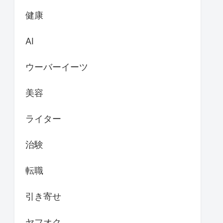
健康
AI
ウーバーイーツ
美容
ライター
治験
転職
引き寄せ
ヤフオク