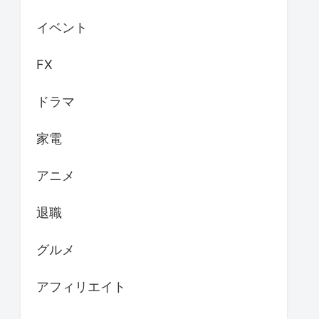
イベント
FX
ドラマ
家電
アニメ
退職
グルメ
アフィリエイト