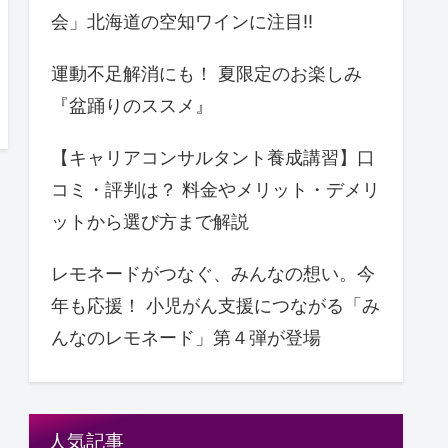
会」北海道の空知ワインに注目!!
運動不足解消にも！ 夏限定のお楽しみ
『盆踊りのススメ』
【キャリアコンサルタント養成講習】口
コミ・評判は？ 料金やメリット・デメリ
ットから選び方まで解説
レモネードがつなぐ、みんなの想い。今
年も応援！ ⼩児がん支援につながる「み
んなのレモネード」第４弾が登場
人気記事