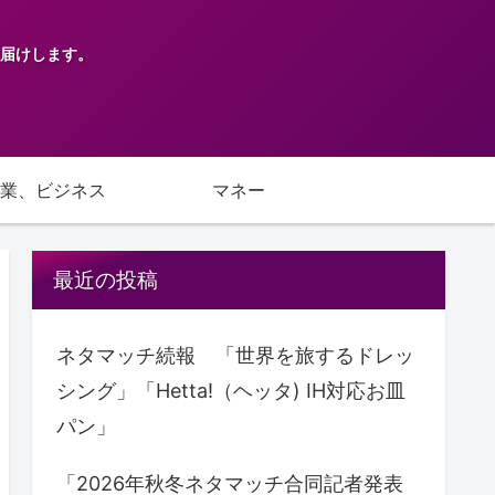
届けします。
業、ビジネス
マネー
最近の投稿
ネタマッチ続報 「世界を旅するドレッ
シング」「Hetta!（ヘッタ) IH対応お皿
パン」
「2026年秋冬ネタマッチ合同記者発表