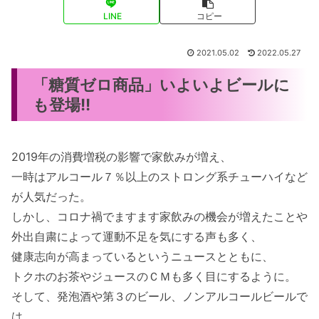
LINE
コピー
2021.05.02
2022.05.27
「糖質ゼロ商品」いよいよビールに
も登場!!
2019年の消費増税の影響で家飲みが増え、
一時はアルコール７％以上のストロング系チューハイなど
が人気だった。
しかし、コロナ禍でますます家飲みの機会が増えたことや
外出自粛によって運動不足を気にする声も多く、
健康志向が高まっているというニュースとともに、
トクホのお茶やジュースのＣＭも多く目にするように。
そして、発泡酒や第３のビール、ノンアルコールビールで
は