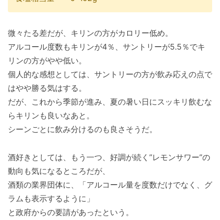
微々たる差だが、キリンの方がカロリー低め。
アルコール度数もキリンが4％、サントリーが5.5％でキ
リンの方がやや低い。
個人的な感想としては、サントリーの方が飲み応えの点で
はやや勝る気はする。
だが、これから季節が進み、夏の暑い日にスッキリ飲むな
らキリンも良いなあと。
シーンごとに飲み分けるのも良さそうだ。
酒好きとしては、もう一つ、好調が続く”レモンサワー”の
動向も気になるところだが、
酒類の業界団体に、「アルコール量を度数だけでなく、グ
ラムも表示するように」
と政府からの要請があったという。