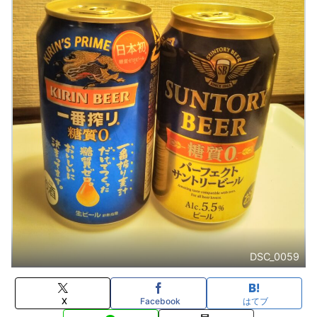
DSC_0059
X
Facebook
はてブ