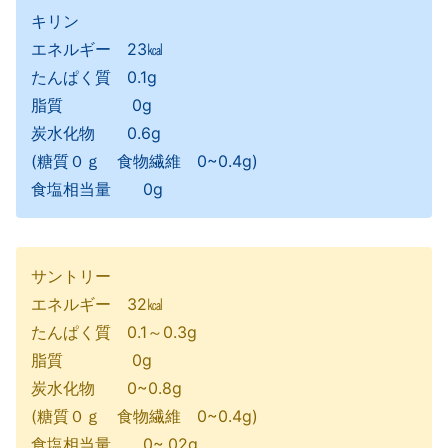
キリン
エネルギー 23㎉
たんぱく質 0.1g
脂質 0g
炭水化物 0.6g
(糖質０ｇ 食物繊維 0~0.4g)
食塩相当量 0g
サントリー
エネルギー 32㎉
たんぱく質 0.1～0.3g
脂質 0g
炭水化物 0~0.8g
(糖質０ｇ 食物繊維 0~0.4g)
食塩相当量 0~.02g